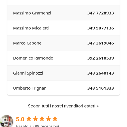
Massimo Gramenzi
347 7728933
Massimo Micaletti
349 5077136
Marco Capone
347 3619046
Domenico Ramondo
392 2610539
Gianni Spinozzi
348 2640143
Umberto Trignani
348 5161333
Scopri tutti i nostri rivenditori esteri »
5.0
Basato su 99 recensioni