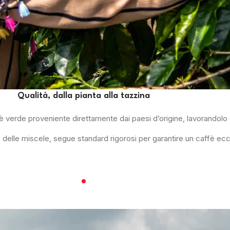
Qualità, dalla pianta alla tazzina
fè verde proveniente direttamente dai paesi d’origine, lavorando
 delle miscele, segue standard rigorosi per garantire un caffè ecc