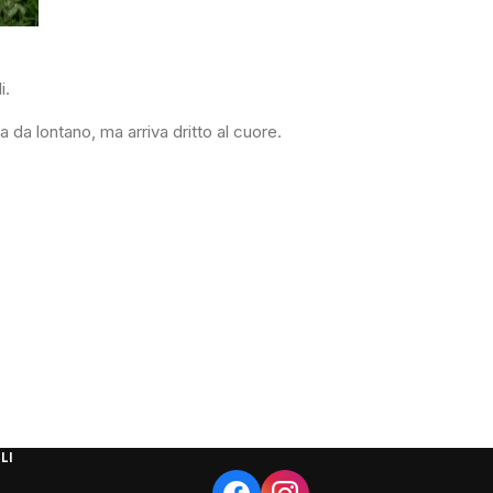
i.
 da lontano, ma arriva dritto al cuore.
LI