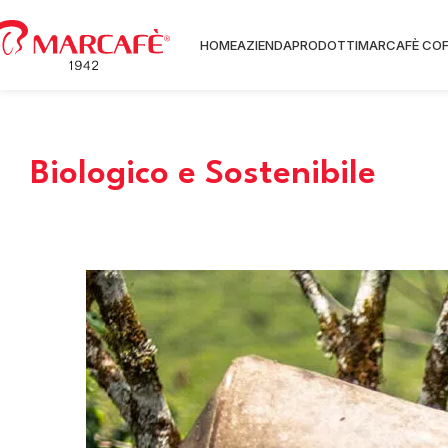
HOME
AZIENDA
PRODOTTI
MARCAFÈ COF
Biologico e Sostenibile