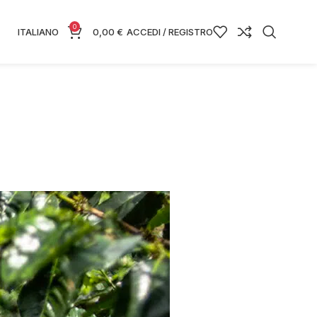
0
ITALIANO
0,00
€
ACCEDI / REGISTRO