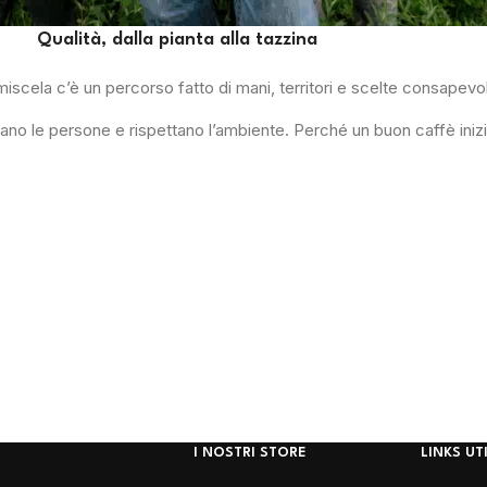
Qualità, dalla pianta alla tazzina
miscela c’è un percorso fatto di mani, territori e scelte consapevol
no le persone e rispettano l’ambiente. Perché un buon caffè inizia
I NOSTRI STORE
LINKS UTI