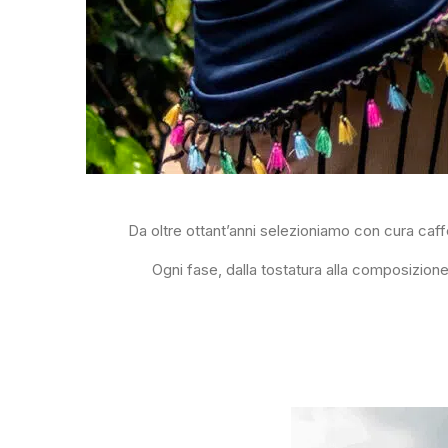
Da oltre ottant’anni selezioniamo con cura caf
Ogni fase, dalla tostatura alla composizione