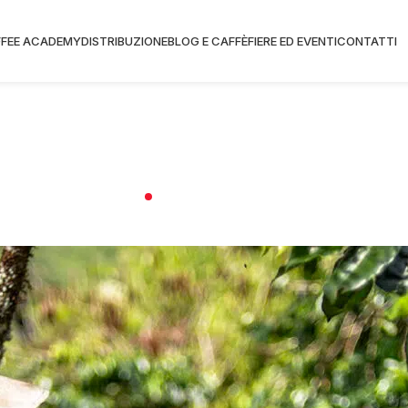
FEE ACADEMY
DISTRIBUZIONE
BLOG E CAFFÈ
FIERE ED EVENTI
CONTATTI