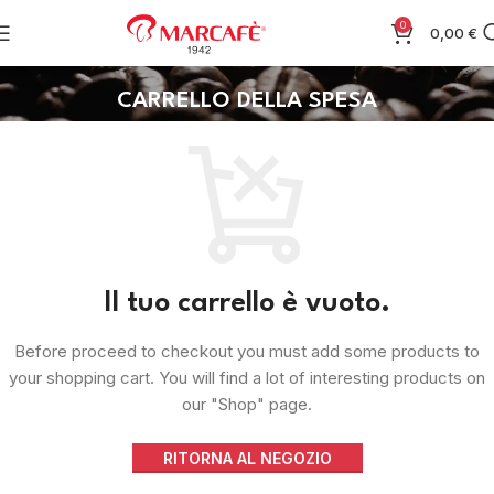
0
0,00
€
CARRELLO DELLA SPESA
Il tuo carrello è vuoto.
Before proceed to checkout you must add some products to
your shopping cart. You will find a lot of interesting products on
our "Shop" page.
RITORNA AL NEGOZIO