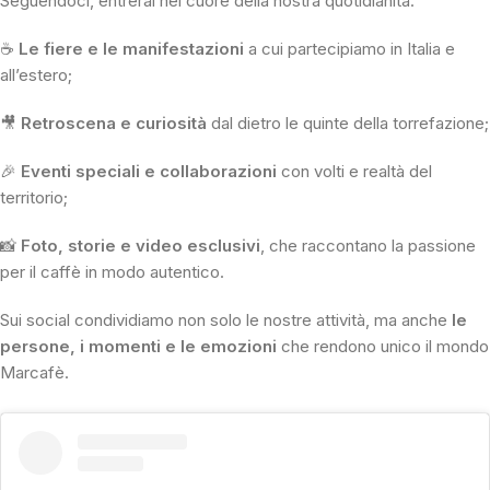
Seguendoci, entrerai nel cuore della nostra quotidianità:
☕
Le fiere e le manifestazioni
a cui partecipiamo in Italia e
all’estero;
🎥
Retroscena e curiosità
dal dietro le quinte della torrefazione;
🎉
Eventi speciali e collaborazioni
con volti e realtà del
territorio;
📸
Foto, storie e video esclusivi
, che raccontano la passione
per il caffè in modo autentico.
Sui social condividiamo non solo le nostre attività, ma anche
le
persone, i momenti e le emozioni
che rendono unico il mondo
Marcafè.