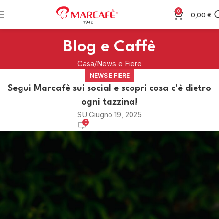
0
0,00
€
Blog e Caffè
Casa
News e Fiere
NEWS E FIERE
Segui Marcafè sui social e scopri cosa c’è dietro
ogni tazzina!
SU Giugno 19, 2025
0