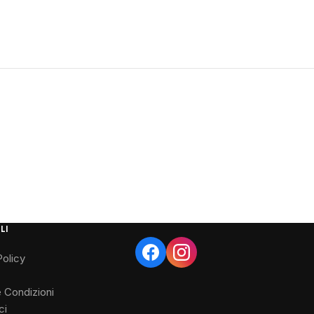
LI
Policy
e Condizioni
ci