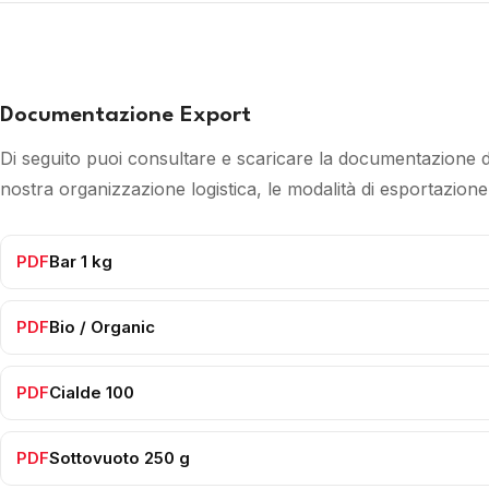
Documentazione Export
Di seguito puoi consultare e scaricare la documentazione di
nostra organizzazione logistica, le modalità di esportazione e
PDF
Bar 1 kg
PDF
Bio / Organic
PDF
Cialde 100
PDF
Sottovuoto 250 g