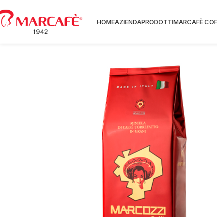
HOME
AZIENDA
PRODOTTI
MARCAFÈ COF