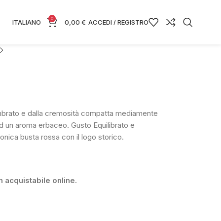
0
ITALIANO
0,00
€
ACCEDI / REGISTRO
 ambrato e dalla cremosità compatta mediamente
d un aroma erbaceo. Gusto Equilibrato e
onica busta rossa con il logo storico.
 acquistabile online.