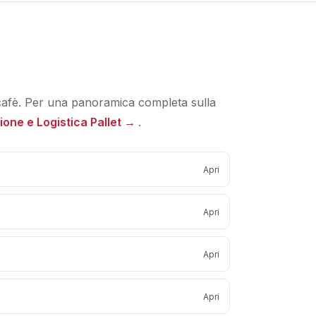
arcafè. Per una panoramica completa sulla
ione e Logistica Pallet →
.
Apri
Apri
Apri
Apri