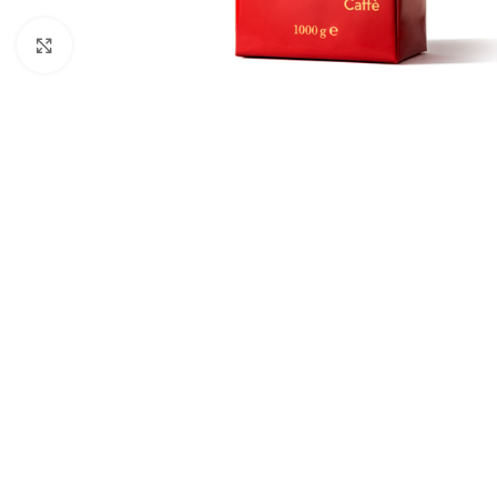
Fai clic per ingrandire