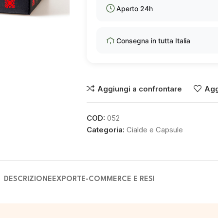
Aperto 24h
Consegna in tutta Italia
Aggiungi a confrontare
Agg
COD:
052
Categoria:
Cialde e Capsule
DESCRIZIONE
EXPORT
E-COMMERCE E RESI