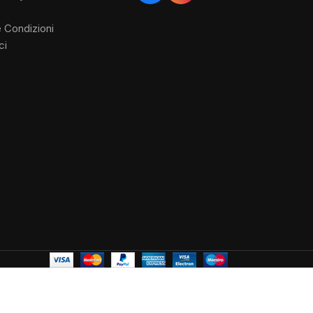
e Condizioni
ci