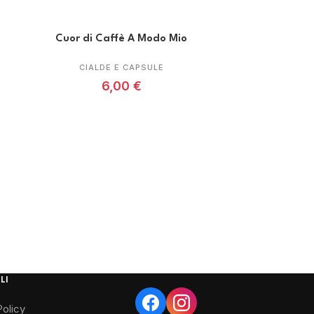
Cuor di Caffè A Modo Mio
CIALDE E CAPSULE
6,00
€
LI
Policy