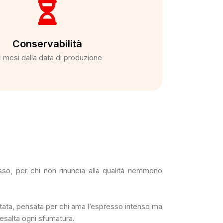
Conservabilità
 mesi dalla data di produzione​
so, per chi non rinuncia alla qualità nemmeno
utata, pensata per chi ama l’espresso intenso ma
esalta ogni sfumatura.