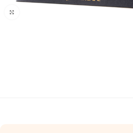
Fai clic per ingrandire