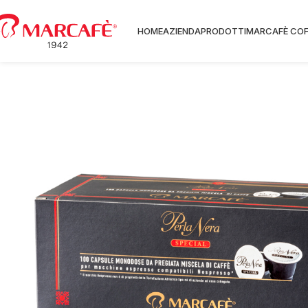
HOME
AZIENDA
PRODOTTI
MARCAFÈ COF