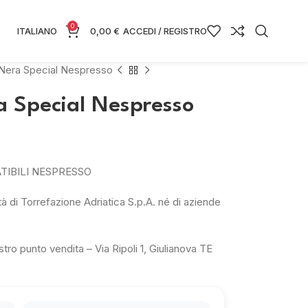
0
ITALIANO
0,00
€
ACCEDI / REGISTRO
 Nera Special Nespresso
a Special Nespresso
TIBILI NESPRESSO
à di Torrefazione Adriatica S.p.A. né di aziende
tro punto vendita – Via Ripoli 1, Giulianova TE