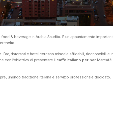
 del food & beverage in Arabia Saudita. È un appuntamento important
crescita.
r, ristoranti e hotel cercano miscele affidabili, riconoscibili e in
 con l’obiettivo di presentare il
caffè italiano per bar
Marcafè a
re, unendo tradizione italiana e servizio professionale dedicato.
t