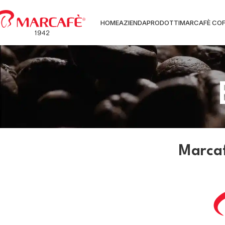
HOME
AZIENDA
PRODOTTI
MARCAFÈ COF
Marcaf