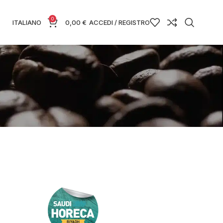
0
ITALIANO
0,00
€
ACCEDI / REGISTRO