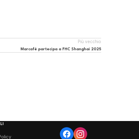
Più vecchio
Marcafè partecipa a FHC Shanghai 2025
LI
Policy