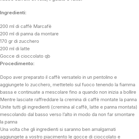
Ingredienti:
200 ml di caffè Marcafè
200 ml di panna da montare
170 gr di zucchero
200 ml di latte
Gocce di cioccolato qb
Procedimento:
Dopo aver preparato il caffè versatelo in un pentolino e
aggiungete lo zucchero, mettetelo sul fuoco tenendo la fiamma
bassa e continuate a mescolare fino a quando non inizia a bollire
Mentre lasciate raffreddare la cremina di caffè montate la panna
Unite tutti gli ingredienti (cremina al caffè, latte e panna montata)
mescolando dal basso verso l’alto in modo da non far smontare
la panna
Una volta che gli ingredienti si saranno ben amalgamati
aggiungete a vostro piacimento le gocce di cioccolato e