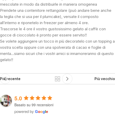
mescolate in modo da distribuirle in maniera omogenea
Prendete una contenitore rettangolare (può andare bene anche
la teglia che si usa per il plumcake), versate il composto
all’interno e riponetelo in freezer per almeno 4 ore.
Trascorse le 4 ore il vostro gustosissimo gelato al caffè con
gocce di cioccolato è pronto per essere servito!!
Se volete aggiungere un tocco in più decoratelo con un topping a
vostra scelta oppure con una spolverata di cacao e foglie di
menta…siamo sicuri che i vostri amici si innamoreranno di questo
gelato!!
Più recente
Più vecchio
5.0
Basato su 99 recensioni
powered by
G
o
o
g
l
e