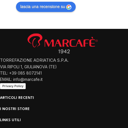
lascia una recensione su
TORREFAZIONE ADRIATICA S.P.A.
VIA RIPOLI 1, GIULIANOVA (TE)
TEL: +39 085 8072141
EMAIL: info@marcafe.it
Privacy Policy
ARTICOLI RECENTI
I NOSTRI STORE
LINKS UTILI