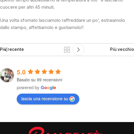
cuocere per altri 45 minuti.
Una volta sfornato lasciamolo raffreddare un po’, estraiamolo
dallo stampo, affettiamolo e gustiamolo!!
Più recente
Più vecchio
5.0
Basato su 99 recensioni
powered by
G
o
o
g
l
e
lascia una recensione su