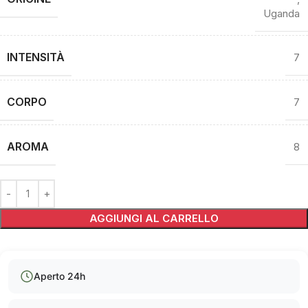
Uganda
INTENSITÀ
7
CORPO
7
AROMA
8
Alternative:
AGGIUNGI AL CARRELLO
Aperto 24h