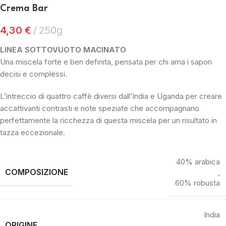
Crema Bar
4,30
€
250g
LINEA SOTTOVUOTO MACINATO
Una miscela forte e ben definita, pensata per chi ama i sapori
decisi e complessi.
L’intreccio di quattro caffè diversi dall’India e Uganda per creare
accattivanti contrasti e note speziate che accompagnano
perfettamente la ricchezza di questa miscela per un risultato in
tazza eccezionale.
40% arabica
COMPOSIZIONE
,
60% robusta
India
ORIGINE
,