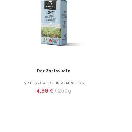
Dec Sottovuoto
SOTTOVUOTO E IN ATMOSFERA
4,99
€
250g