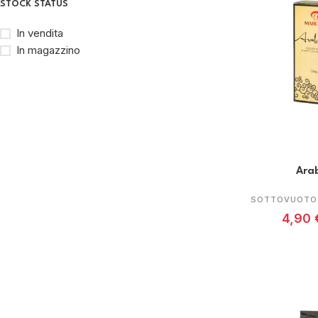
STOCK STATUS
In vendita
In magazzino
Ara
SOTTOVUOTO 
4,90