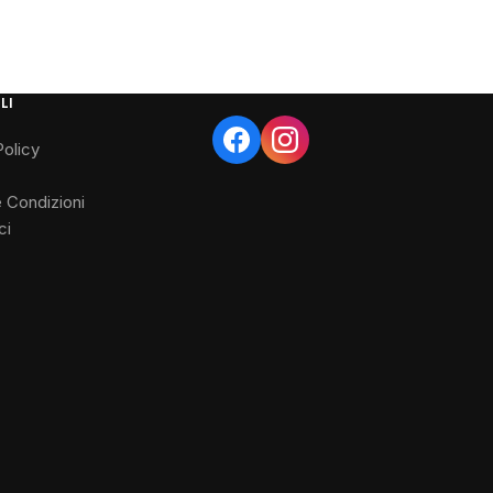
LI
Policy
e Condizioni
ci