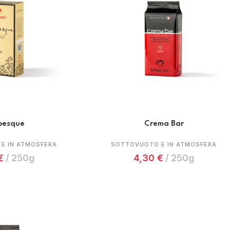
besque
Crema Bar
E IN ATMOSFERA
SOTTOVUOTO E IN ATMOSFERA
€
250g
4,30
€
250g