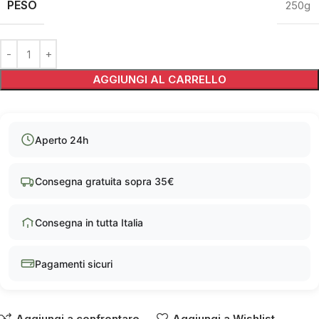
PESO
250g
Alternative:
AGGIUNGI AL CARRELLO
Aperto 24h
Consegna gratuita sopra 35€
Consegna in tutta Italia
Pagamenti sicuri
Aggiungi a confrontare
Aggiungi a Wishlist