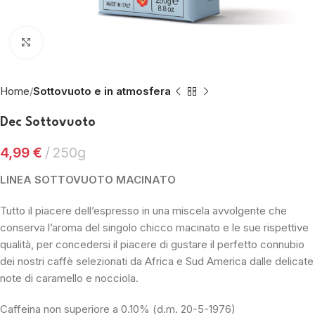
Fai clic per ingrandire
Home
Sottovuoto e in atmosfera
Dec Sottovuoto
4,99
€
250g
LINEA SOTTOVUOTO MACINATO
Tutto il piacere dell’espresso in una miscela avvolgente che
conserva l’aroma del singolo chicco macinato e le sue rispettive
qualità, per concedersi il piacere di gustare il perfetto connubio
dei nostri caffè selezionati da Africa e Sud America dalle delicate
note di caramello e nocciola.
Caffeina non superiore a 0.10% (d.m. 20-5-1976)