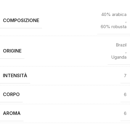
40% arabica
COMPOSIZIONE
,
60% robusta
Brazil
ORIGINE
,
Uganda
INTENSITÀ
7
CORPO
6
AROMA
6