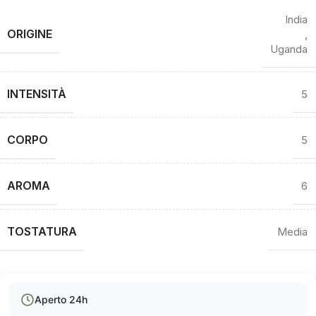
India
ORIGINE
,
Uganda
INTENSITÀ
5
CORPO
5
AROMA
6
TOSTATURA
Media
Aperto 24h