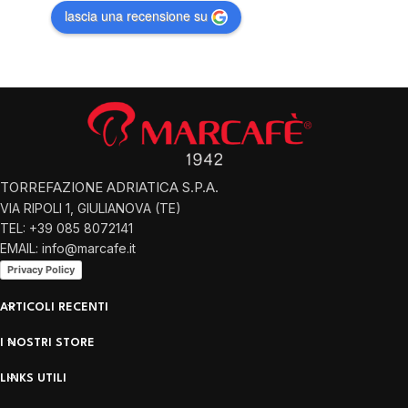
lascia una recensione su
TORREFAZIONE ADRIATICA S.P.A.
VIA RIPOLI 1, GIULIANOVA (TE)
TEL: +39 085 8072141
EMAIL: info@marcafe.it
Privacy Policy
ARTICOLI RECENTI
I NOSTRI STORE
LINKS UTILI