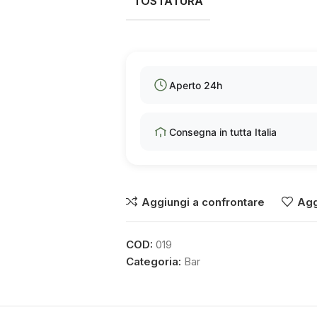
TOSTATURA
Aperto 24h
Consegna in tutta Italia
Aggiungi a confrontare
Agg
COD:
019
Categoria:
Bar