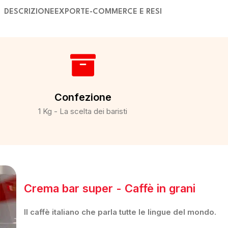
DESCRIZIONE
EXPORT
E-COMMERCE E RESI
Confezione
1 Kg - La scelta dei baristi
Crema bar super - Caffè in grani
Il caffè italiano che parla tutte le lingue del mondo.