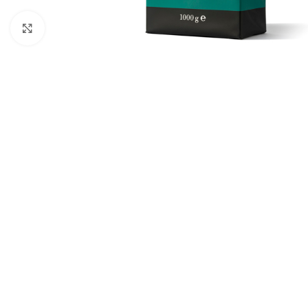
Fai clic per ingrandire