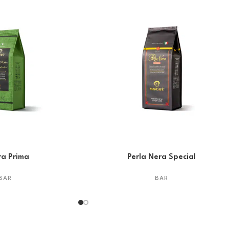
a Prima
Perla Nera Special
BAR
BAR