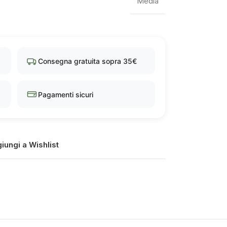
Media
Consegna gratuita sopra 35€
Pagamenti sicuri
iungi a Wishlist