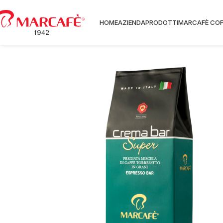
HOME
AZIENDA
PRODOTTI
MARCAFÈ COF