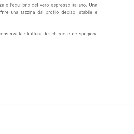
a e l’equilibrio del vero espresso italiano.
Una
frire una tazzina dal profilo deciso, stabile e
onserva la struttura del chicco e ne sprigiona