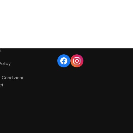
LI
Policy
e Condizioni
ci