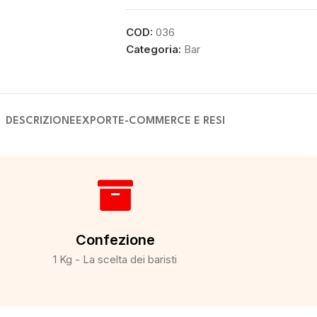
COD:
036
Categoria:
Bar
DESCRIZIONE
EXPORT
E-COMMERCE E RESI
Confezione
1 Kg - La scelta dei baristi