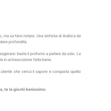
, ma sa farsi notare. Una sinfonia di Arabica da
 dare profondità.
sagerare: basta il profumo a parlare da solo. La
ta in un’esecuzione fatta bene.
l cliente che cerca il sapore e conquista quello
, te la giochi benissimo.