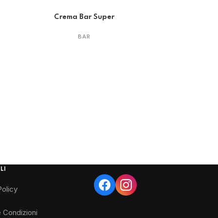
Crema Bar Super
BAR
LI
Policy
e Condizioni