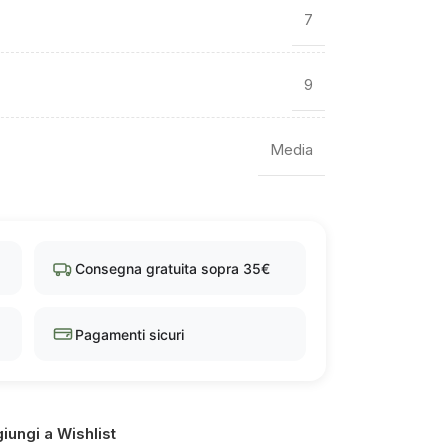
7
9
Media
Consegna gratuita sopra 35€
Pagamenti sicuri
iungi a Wishlist