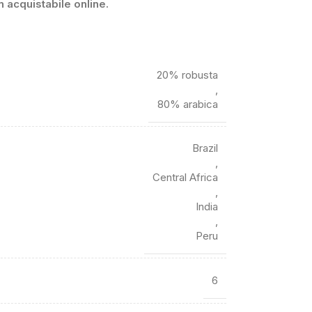
 acquistabile online.
20% robusta
,
80% arabica
Brazil
,
Central Africa
,
India
,
Peru
6