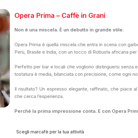
Opera Prima – Caffè in Grani
Non è una miscela. È un debutto in grande stile.
Opera Prima è quella miscela che entra in scena con garbo
Perù, Brasile e India, con un tocco di Robusta africana per
Perfetto per bar e locali che vogliono distinguersi senza e
tostatura è media, bilanciata con precisione, come ogni no
Il risultato? Un espresso elegante, raffinato, che piace a
che cerca l’esperienza.
Perché la prima impressione conta. E con Opera Prima
Scegli marcafè per la tua attività