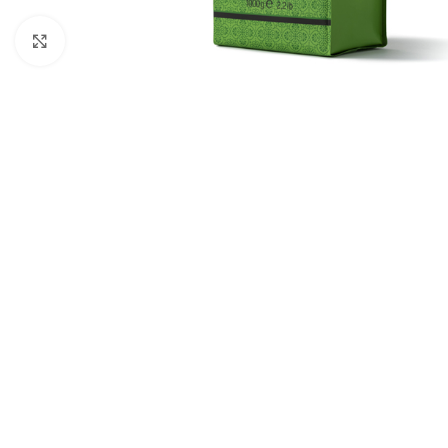
Fai clic per ingrandire