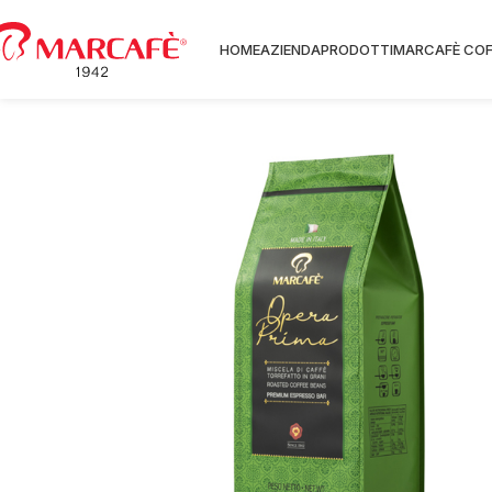
HOME
AZIENDA
PRODOTTI
MARCAFÈ COF